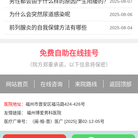
男性都会由于什么样的原因产生阳痿的？
2025-08-07
为什么会突然尿道感染呢
2025-08-06
前列腺炎的自我保健方法有哪些
2025-08-04
免费自助在线挂号
（院方郑重承诺，以下信息将保密）
网站首页
在线咨询
来院路线
返回顶部
医院地址：
福州市晋安区福马路424-426号
友情链接：
福州博爱男科医院
医疗广审号：（闽-榕-晋）医广 [2025] 第02-12-05号