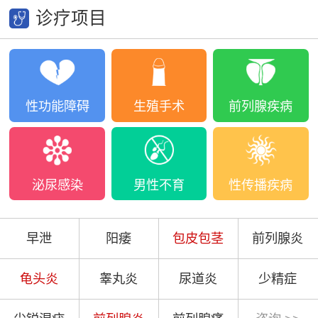
诊疗项目
性功能障碍
生殖手术
前列腺疾病
泌尿感染
男性不育
性传播疾病
早泄
阳痿
包皮包茎
前列腺炎
龟头炎
睾丸炎
尿道炎
少精症