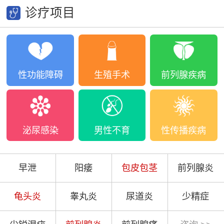
诊疗项目
性功能障碍
生殖手术
前列腺疾病
泌尿感染
男性不育
性传播疾病
早泄
阳痿
包皮包茎
前列腺炎
龟头炎
睾丸炎
尿道炎
少精症