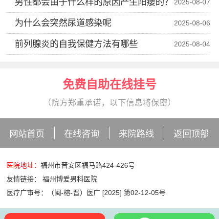
男性都会由于什么样的原因产生阳痿的？
2025-08-07
为什么会突然尿道感染呢
2025-08-06
前列腺炎的自我保健方法有哪些
2025-08-04
免费自助在线挂号
（院方郑重承诺，以下信息将保密）
网站首页
在线咨询
来院路线
返回顶部
医院地址：
福州市晋安区福马路424-426号
友情链接：
福州博爱男科医院
医疗广审号：（闽-榕-晋）医广 [2025] 第02-12-05号