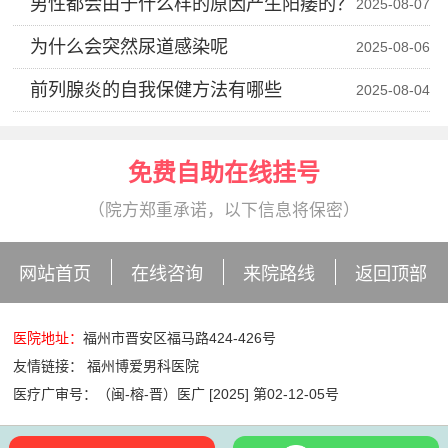
男性都会由于什么样的原因产生阳痿的？
2025-08-07
为什么会突然尿道感染呢
2025-08-06
前列腺炎的自我保健方法有哪些
2025-08-04
免费自助在线挂号
（院方郑重承诺，以下信息将保密）
网站首页
在线咨询
来院路线
返回顶部
医院地址：
福州市晋安区福马路424-426号
友情链接：
福州博爱男科医院
医疗广审号：（闽-榕-晋）医广 [2025] 第02-12-05号