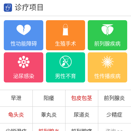
诊疗项目
性功能障碍
生殖手术
前列腺疾病
泌尿感染
男性不育
性传播疾病
早泄
阳痿
包皮包茎
前列腺炎
龟头炎
睾丸炎
尿道炎
少精症