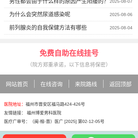
男性都会由于什么样的原因产生阳痿的？
2025-08-07
为什么会突然尿道感染呢
2025-08-06
前列腺炎的自我保健方法有哪些
2025-08-04
免费自助在线挂号
（院方郑重承诺，以下信息将保密）
网站首页
在线咨询
来院路线
返回顶部
医院地址：
福州市晋安区福马路424-426号
友情链接：
福州博爱男科医院
医疗广审号：（闽-榕-晋）医广 [2025] 第02-12-05号