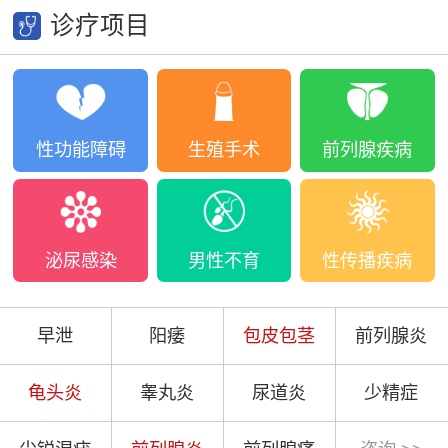
诊疗项目
性功能障碍
生殖手术
前列腺疾病
泌尿感染
男性不育
性传播疾病
早泄
阳痿
包皮包茎
前列腺炎
龟头炎
睾丸炎
尿道炎
少精症