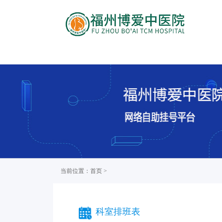
当前位置：首页 >
科室排班表