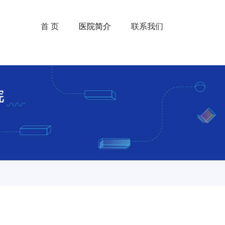
首 页
医院简介
联系我们