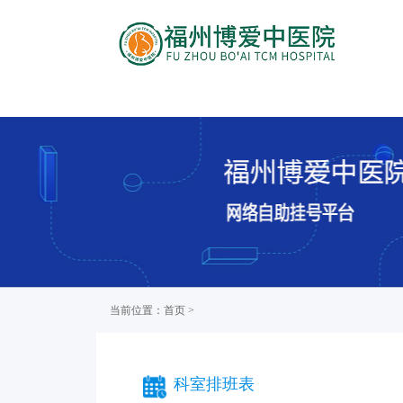
当前位置：首页 >
科室排班表