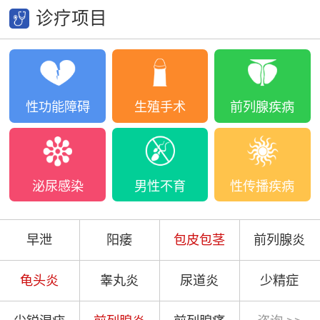
诊疗项目
性功能障碍
生殖手术
前列腺疾病
泌尿感染
男性不育
性传播疾病
早泄
阳痿
包皮包茎
前列腺炎
龟头炎
睾丸炎
尿道炎
少精症