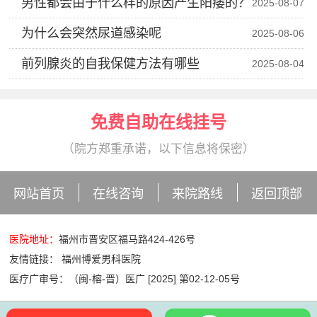
男性都会由于什么样的原因产生阳痿的？
2025-08-07
为什么会突然尿道感染呢
2025-08-06
前列腺炎的自我保健方法有哪些
2025-08-04
免费自助在线挂号
（院方郑重承诺，以下信息将保密）
网站首页
在线咨询
来院路线
返回顶部
医院地址：
福州市晋安区福马路424-426号
友情链接：
福州博爱男科医院
医疗广审号：（闽-榕-晋）医广 [2025] 第02-12-05号